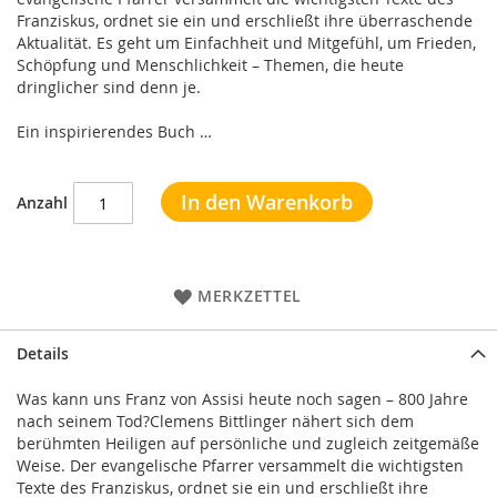
Franziskus, ordnet sie ein und erschließt ihre überraschende
Aktualität. Es geht um Einfachheit und Mitgefühl, um Frieden,
Schöpfung und Menschlichkeit – Themen, die heute
dringlicher sind denn je.
Ein inspirierendes Buch …
In den Warenkorb
Anzahl
MERKZETTEL
Details
Was kann uns Franz von Assisi heute noch sagen – 800 Jahre
nach seinem Tod?Clemens Bittlinger nähert sich dem
berühmten Heiligen auf persönliche und zugleich zeitgemäße
Weise. Der evangelische Pfarrer versammelt die wichtigsten
Texte des Franziskus, ordnet sie ein und erschließt ihre