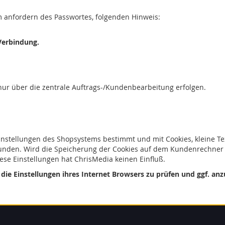
 anfordern des Passwortes, folgenden Hinweis:
 Verbindung.
ur über die zentrale Auftrags-/Kundenbearbeitung erfolgen.
instellungen des Shopsystems bestimmt und mit Cookies, kleine T
tunden. Wird die Speicherung der Cookies auf dem Kundenrechner d
ese Einstellungen hat ChrisMedia keinen Einfluß.
ie Einstellungen ihres Internet Browsers zu prüfen und ggf. an