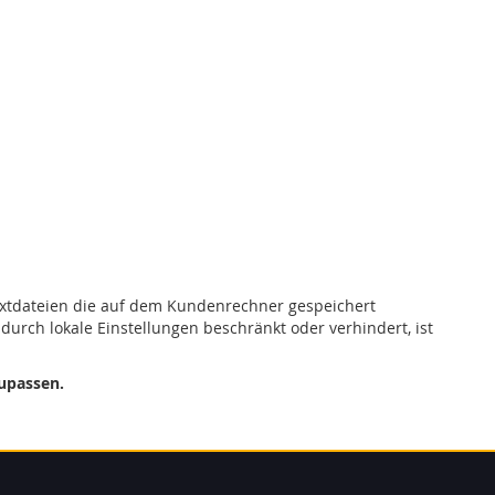
extdateien die auf dem Kundenrechner gespeichert
urch lokale Einstellungen beschränkt oder verhindert, ist
zupassen.