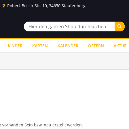
Robert-Bosch-Str. 10, 34650 Staufenberg
Suc
Suche
KINDER
KARTEN
KALENDER
OSTERN
AKTUEL
 vorhanden Sein bzw. neu erstellt werden.