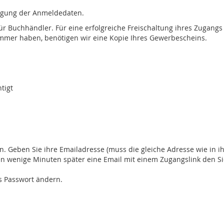
tigung der Anmeldedaten.
für Buchhändler. Für eine erfolgreiche Freischaltung ihres Zugan
mmer haben, benötigen wir eine Kopie Ihres Gewerbescheins.
tigt
n. Geben Sie ihre Emailadresse (muss die gleiche Adresse wie in i
ten wenige Minuten später eine Email mit einem Zugangslink den S
s Passwort ändern.