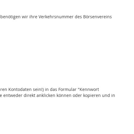
gs benötigen wir ihre Verkehrsnummer des Börsenvereins
hren Kontodaten sein!) in das Formular "Kennwort
ie entweder direkt anklicken können oder kopieren und in