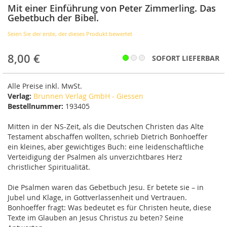
der
Mit einer Einführung von Peter Zimmerling. Das
Bildergalerie
Gebetbuch der Bibel.
springen
Seien Sie der erste, der dieses Produkt bewertet
8,00 €
SOFORT LIEFERBAR
Alle Preise inkl. MwSt.
Verlag:
Brunnen Verlag GmbH - Giessen
Bestellnummer:
193405
Mitten in der NS-Zeit, als die Deutschen Christen das Alte
Testament abschaffen wollten, schrieb Dietrich Bonhoeffer
ein kleines, aber gewichtiges Buch: eine leidenschaftliche
Verteidigung der Psalmen als unverzichtbares Herz
christlicher Spiritualität.
Die Psalmen waren das Gebetbuch Jesu. Er betete sie – in
Jubel und Klage, in Gottverlassenheit und Vertrauen.
Bonhoeffer fragt: Was bedeutet es für Christen heute, diese
Texte im Glauben an Jesus Christus zu beten? Seine