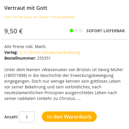
Bildergalerie
Vertraut mit Gott
springen
Seien Sie der erste, der dieses Produkt bewertet
9,50 €
SOFORT LIEFERBAR
Alle Preise inkl. MwSt.
Verlag:
CLV Christl.Literaturverbreitung
Bestellnummer:
255351
Unter dem Namen »Waisenvater von Bristol« ist Georg Müller
(1805?1898) in die Geschichte der Erweckungsbewegung
eingegangen. Doch nur wenige kennen sein gottloses Leben
vor seiner Bekehrung und sein vorbildliches, nach
neutestamentlichen Prinzipien ausgerichtetes Leben nach
seiner radikalen Umkehr zu Christus. …
In den Warenkorb
Anzahl