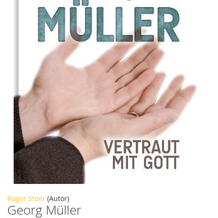
Zum
Roger Steer
(Autor)
Georg Müller
Anfang
der