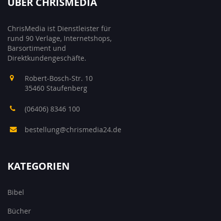
ÜBER CHRISMEDIA
ChrisMedia ist Dienstleister für
rund 90 Verlage, Internetshops,
Barsortiment und
Direktkundengeschäfte.
Robert-Bosch-Str. 10
35460 Staufenberg
(06406) 8346 100
bestellung@chrismedia24.de
KATEGORIEN
Bibel
Bücher