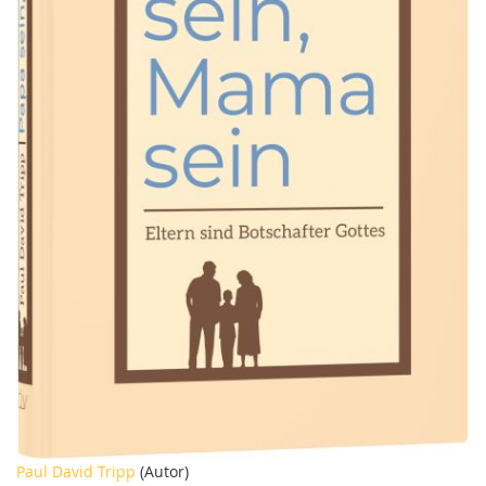
Zum
Paul David Tripp
(Autor)