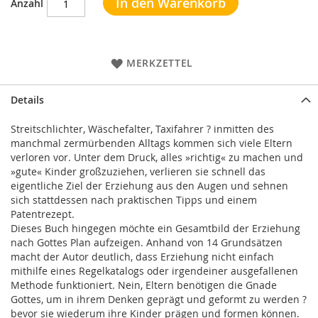
In den Warenkorb
Anzahl
MERKZETTEL
Details
Streitschlichter, Wäschefalter, Taxifahrer ? inmitten des
manchmal zermürbenden Alltags kommen sich viele Eltern
verloren vor. Unter dem Druck, alles »richtig« zu machen und
»gute« Kinder großzuziehen, verlieren sie schnell das
eigentliche Ziel der Erziehung aus den Augen und sehnen
sich stattdessen nach praktischen Tipps und einem
Patentrezept.
Dieses Buch hingegen möchte ein Gesamtbild der Erziehung
nach Gottes Plan aufzeigen. Anhand von 14 Grundsätzen
macht der Autor deutlich, dass Erziehung nicht einfach
mithilfe eines Regelkatalogs oder irgendeiner ausgefallenen
Methode funktioniert. Nein, Eltern benötigen die Gnade
Gottes, um in ihrem Denken geprägt und geformt zu werden ?
bevor sie wiederum ihre Kinder prägen und formen können.