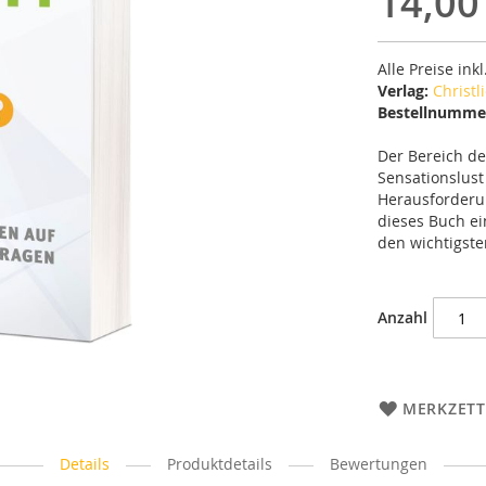
14,00
Alle Preise ink
Verlag:
Christl
Bestellnumme
Der Bereich de
Sensationslust
Herausforderun
dieses Buch e
den wichtigste
Anzahl
MERKZETT
Details
Produktdetails
Bewertungen