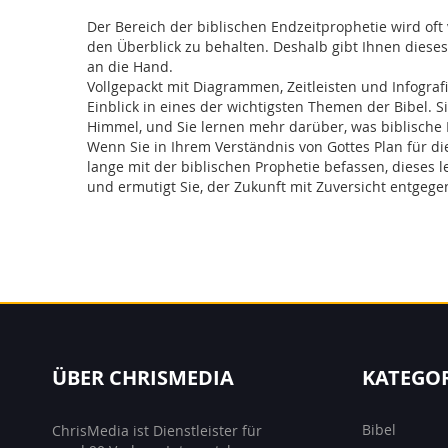
Der Bereich der biblischen Endzeitprophetie wird oft
den Überblick zu behalten. Deshalb gibt Ihnen dies
an die Hand.
Vollgepackt mit Diagrammen, Zeitleisten und Infografi
Einblick in eines der wichtigsten Themen der Bibel.
Himmel, und Sie lernen mehr darüber, was biblische Pr
Wenn Sie in Ihrem Verständnis von Gottes Plan für di
lange mit der biblischen Prophetie befassen, dieses 
und ermutigt Sie, der Zukunft mit Zuversicht entgeg
ÜBER CHRISMEDIA
KATEGO
Bibel
ChrisMedia ist Dienstleister für