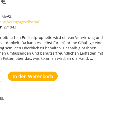
 €
l. MwSt.
iche Verlagsgesellschaft
r:
271943
r biblischen Endzeitprophetie wird oft von Verwirrung und
 verdunkelt. Da kann es selbst für erfahrene Gläubige eine
g sein, den Überblick zu behalten. Deshalb gibt Ihnen
inen umfassenden und benutzerfreundlichen Leitfaden mit
n Fakten über das, was kommen wird, an die Hand. …
In den Warenkorb
EL