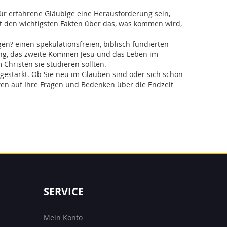
für erfahrene Gläubige eine Herausforderung sein,
t den wichtigsten Fakten über das, was kommen wird,
gen? einen spekulationsfreien, biblisch fundierten
kung, das zweite Kommen Jesu und das Leben im
 Christen sie studieren sollten.
 gestärkt. Ob Sie neu im Glauben sind oder sich schon
rten auf Ihre Fragen und Bedenken über die Endzeit
SERVICE
Mein Konto