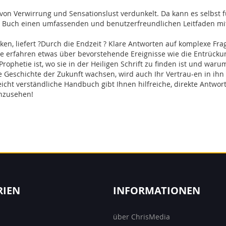
 von Verwirrung und Sensationslust verdunkelt. Da kann es selbst 
es Buch einen umfassenden und benutzerfreundlichen Leitfaden mi
ken, liefert ?Durch die Endzeit ? Klare Antworten auf komplexe Fra
 Sie erfahren etwas über bevorstehende Ereignisse wie die Entrüc
ophetie ist, wo sie in der Heiligen Schrift zu finden ist und warum
e Geschichte der Zukunft wachsen, wird auch Ihr Vertrau-en in ihn
leicht verständliche Handbuch gibt Ihnen hilfreiche, direkte Antwo
enzusehen!
RIEN
INFORMATIONEN
über ChrisMedia