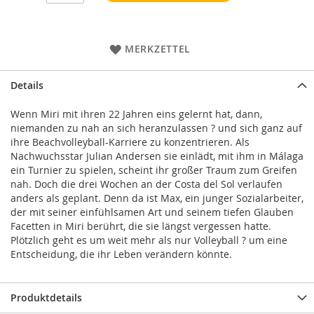
MERKZETTEL
Details
Wenn Miri mit ihren 22 Jahren eins gelernt hat, dann,
niemanden zu nah an sich heranzulassen ? und sich ganz auf
ihre Beachvolleyball-Karriere zu konzentrieren. Als
Nachwuchsstar Julian Andersen sie einlädt, mit ihm in Málaga
ein Turnier zu spielen, scheint ihr großer Traum zum Greifen
nah. Doch die drei Wochen an der Costa del Sol verlaufen
anders als geplant. Denn da ist Max, ein junger Sozialarbeiter,
der mit seiner einfühlsamen Art und seinem tiefen Glauben
Facetten in Miri berührt, die sie längst vergessen hatte.
Plötzlich geht es um weit mehr als nur Volleyball ? um eine
Entscheidung, die ihr Leben verändern könnte.
Produktdetails