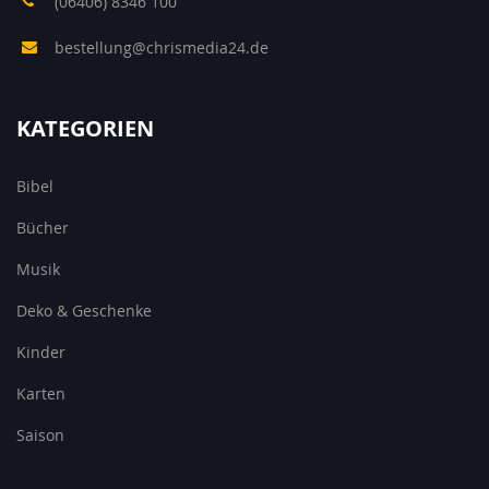
(06406) 8346 100
bestellung@chrismedia24.de
KATEGORIEN
Bibel
Bücher
Musik
Deko & Geschenke
Kinder
Karten
Saison