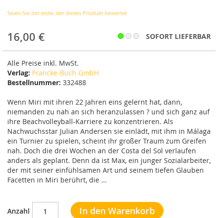
Bildergalerie
Seien Sie der erste, der dieses Produkt bewertet
springen
16,00 €
SOFORT LIEFERBAR
Alle Preise inkl. MwSt.
Verlag:
Francke-Buch GmbH
Bestellnummer:
332488
Wenn Miri mit ihren 22 Jahren eins gelernt hat, dann,
niemanden zu nah an sich heranzulassen ? und sich ganz auf
ihre Beachvolleyball-Karriere zu konzentrieren. Als
Nachwuchsstar Julian Andersen sie einlädt, mit ihm in Málaga
ein Turnier zu spielen, scheint ihr großer Traum zum Greifen
nah. Doch die drei Wochen an der Costa del Sol verlaufen
anders als geplant. Denn da ist Max, ein junger Sozialarbeiter,
der mit seiner einfühlsamen Art und seinem tiefen Glauben
Facetten in Miri berührt, die …
In den Warenkorb
Anzahl