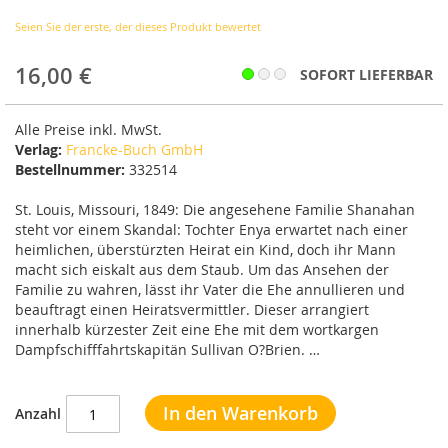
Bildergalerie
Seien Sie der erste, der dieses Produkt bewertet
springen
16,00 €
SOFORT LIEFERBAR
Alle Preise inkl. MwSt.
Verlag:
Francke-Buch GmbH
Bestellnummer:
332514
St. Louis, Missouri, 1849: Die angesehene Familie Shanahan
steht vor einem Skandal: Tochter Enya erwartet nach einer
heimlichen, überstürzten Heirat ein Kind, doch ihr Mann
macht sich eiskalt aus dem Staub. Um das Ansehen der
Familie zu wahren, lässt ihr Vater die Ehe annullieren und
beauftragt einen Heiratsvermittler. Dieser arrangiert
innerhalb kürzester Zeit eine Ehe mit dem wortkargen
Dampfschifffahrtskapitän Sullivan O?Brien. …
In den Warenkorb
Anzahl