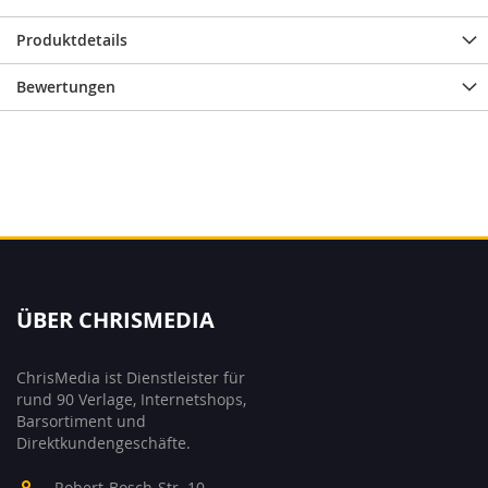
Produktdetails
Bewertungen
ÜBER CHRISMEDIA
ChrisMedia ist Dienstleister für
rund 90 Verlage, Internetshops,
Barsortiment und
Direktkundengeschäfte.
Robert-Bosch-Str. 10