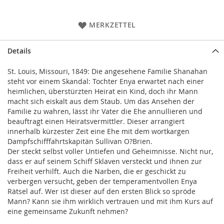
MERKZETTEL
Details
St. Louis, Missouri, 1849: Die angesehene Familie Shanahan
steht vor einem Skandal: Tochter Enya erwartet nach einer
heimlichen, überstürzten Heirat ein Kind, doch ihr Mann
macht sich eiskalt aus dem Staub. Um das Ansehen der
Familie zu wahren, lässt ihr Vater die Ehe annullieren und
beauftragt einen Heiratsvermittler. Dieser arrangiert
innerhalb kürzester Zeit eine Ehe mit dem wortkargen
Dampfschifffahrtskapitän Sullivan O?Brien.
Der steckt selbst voller Untiefen und Geheimnisse. Nicht nur,
dass er auf seinem Schiff Sklaven versteckt und ihnen zur
Freiheit verhilft. Auch die Narben, die er geschickt zu
verbergen versucht, geben der temperamentvollen Enya
Rätsel auf. Wer ist dieser auf den ersten Blick so spröde
Mann? Kann sie ihm wirklich vertrauen und mit ihm Kurs auf
eine gemeinsame Zukunft nehmen?