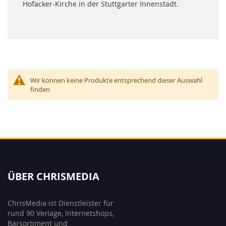
Hofacker-Kirche in der Stuttgarter Innenstadt.
Wir können keine Produkte entsprechend dieser Auswahl
finden
ÜBER CHRISMEDIA
ChrisMedia ist Dienstleister für
rund 90 Verlage, Internetshops,
Barsortiment und