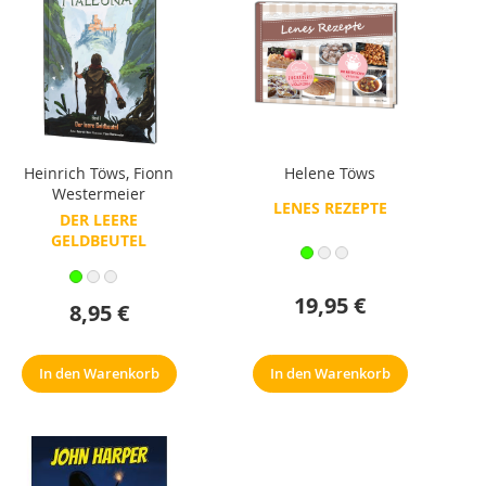
Heinrich Töws
,
Fionn
Helene Töws
Westermeier
LENES REZEPTE
DER LEERE
GELDBEUTEL
19,95 €
8,95 €
In den Warenkorb
In den Warenkorb