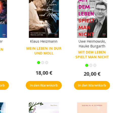
er
Klaus Heizmann
Uwe Heimowski
,
Hauke Burgarth
MEIN LEBEN IN DUR
EN
MIT DEM LEBEN
UND MOLL
SPIELT MAN NICHT
18,00 €
20,00 €
orb
In den Warenkorb
In den Warenkorb