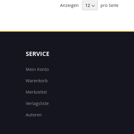
Anzeigen
pro Seite
SERVICE
Mein Konto
Warenkorb
Merkzettel
Verlagsliste
Autoren