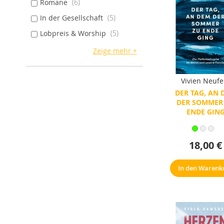
Romane
6
In der Gesellschaft
5
Lobpreis & Worship
5
Zeige mehr
Vivien Neufe
DER TAG, AN 
DER SOMMER
ENDE GIN
18,00 €
In den Warenk