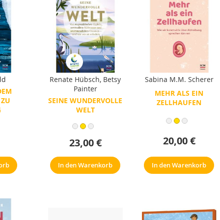
ld
Renate Hübsch
,
Betsy
Sabina M.M. Scherer
Painter
DEM
MEHR ALS EIN
 ZU
SEINE WUNDERVOLLE
ZELLHAUFEN
G
WELT
20,00 €
23,00 €
In den Warenkorb
orb
In den Warenkorb