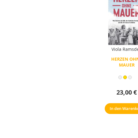
Viola Ramsd
HERZEN OH
MAUER
23,00 €
In den Warenk