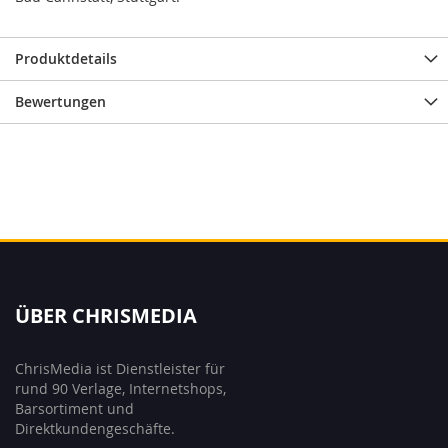
Produktdetails
Bewertungen
ÜBER CHRISMEDIA
ChrisMedia ist Dienstleister für
rund 90 Verlage, Internetshops,
Barsortiment und
Direktkundengeschäfte.