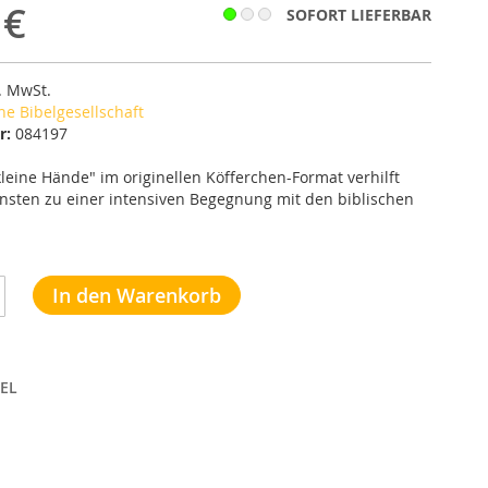
 €
SOFORT LIEFERBAR
l. MwSt.
e Bibelgesellschaft
r:
084197
 kleine Hände" im originellen Köfferchen-Format verhilft
nsten zu einer intensiven Begegnung mit den biblischen
In den Warenkorb
EL