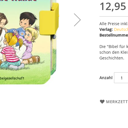
12,95
Alle Preise ink
Verlag:
Deutsch
Bestellnumme
Die "Bibel für
schon den Klei
Geschichten.
Anzahl
MERKZETT