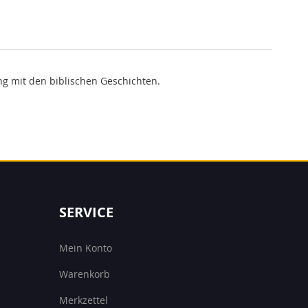
ng mit den biblischen Geschichten.
SERVICE
Mein Konto
Warenkorb
Merkzettel