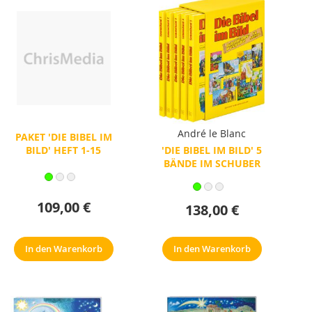
André le Blanc
PAKET 'DIE BIBEL IM
BILD' HEFT 1-15
'DIE BIBEL IM BILD' 5
BÄNDE IM SCHUBER
109,00 €
138,00 €
In den Warenkorb
In den Warenkorb