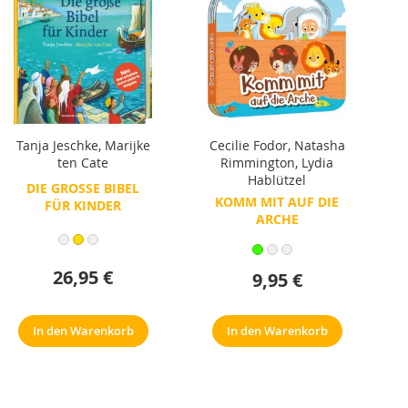
Tanja Jeschke
,
Marijke
Cecilie Fodor
,
Natasha
ten Cate
Rimmington
,
Lydia
Hablützel
DIE GROSSE BIBEL F
KOMM MIT AUF DIE
ÜR KINDER
ARCHE
26,95 €
9,95 €
In den Warenkorb
In den Warenkorb