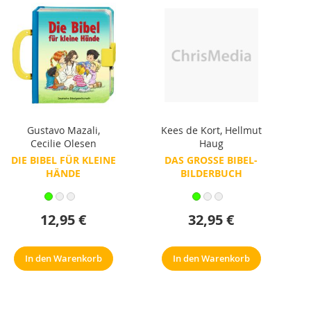
Gustavo Mazali
,
Kees de Kort
,
Hellmut
Cecilie Olesen
Haug
DIE BIBEL FÜR KLEINE
DAS GROSSE BIBEL-B
HÄNDE
ILDERBUCH
12,95 €
32,95 €
In den Warenkorb
In den Warenkorb