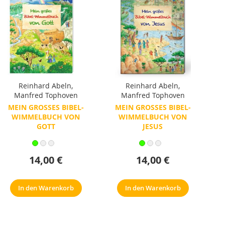
Reinhard Abeln
,
Reinhard Abeln
,
Manfred Tophoven
Manfred Tophoven
MEIN GROSSES BIBEL-W
MEIN GROSSES BIBEL-W
IMMELBUCH VON G
IMMELBUCH VON J
OTT
ESUS
14,00 €
14,00 €
In den Warenkorb
In den Warenkorb