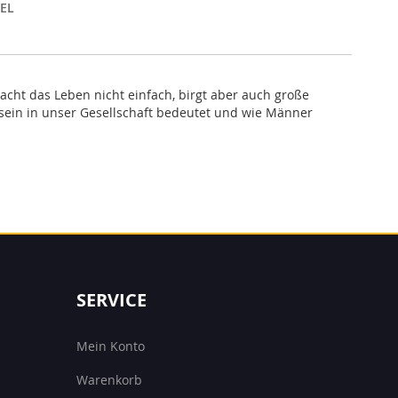
EL
cht das Leben nicht einfach, birgt aber auch große
sein in unser Gesellschaft bedeutet und wie Männer
SERVICE
Mein Konto
Warenkorb