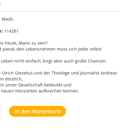
€
l. MwSt.
r:
114281
es heute, Mann zu sein?
nd passé, den Lebensrahmen muss sich jeder selbst
Leben nicht einfach, birgt aber auch große Chancen.
 Ulrich Giesekus und der Theologe und Journalist Andreas
n deutlich,
in unser Gesellschaft bedeutet und
 neuen Horizonten aufbrechen können.
In den Warenkorb