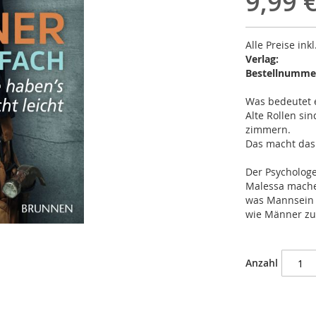
9,99 
Alle Preise ink
Verlag:
Bestellnumme
Was bedeutet 
Alte Rollen si
zimmern.
Das macht das 
Der Psychologe
Malessa mache
was Mannsein 
wie Männer zu
Anzahl