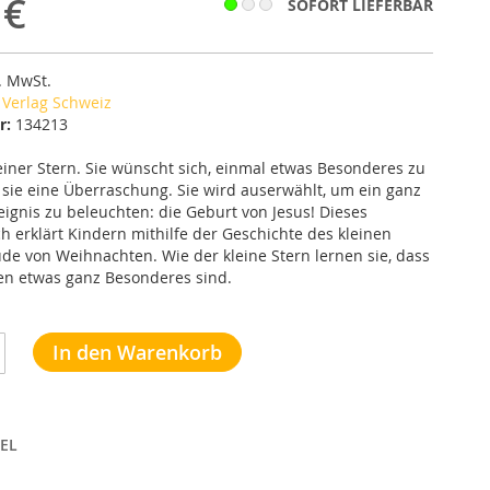
 €
SOFORT LIEFERBAR
l. MwSt.
 Verlag Schweiz
r:
134213
kleiner Stern. Sie wünscht sich, einmal etwas Besonderes zu
t sie eine Überraschung. Sie wird auserwählt, um ein ganz
ignis zu beleuchten: die Geburt von Jesus! Dieses
 erklärt Kindern mithilfe der Geschichte des kleinen
ude von Weihnachten. Wie der kleine Stern lernen sie, dass
en etwas ganz Besonderes sind.
In den Warenkorb
EL