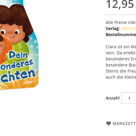
12,95
Alle Preise ink
Verlag:
Adonia
Bestellnumme
Clara ist ein 
sein. Da erleb
besonderes Ere
besondere Buch
Sterns die Fre
auch die Klein
Anzahl
MERKZETT