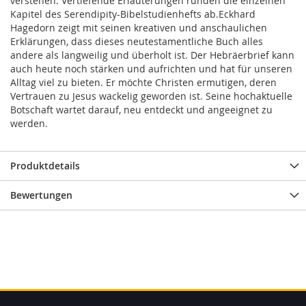
verstehen. Vertiefende Erläuterungen runden die einzelnen
Kapitel des Serendipity-Bibelstudienhefts ab.Eckhard
Hagedorn zeigt mit seinen kreativen und anschaulichen
Erklärungen, dass dieses neutestamentliche Buch alles
andere als langweilig und überholt ist. Der Hebräerbrief kann
auch heute noch stärken und aufrichten und hat für unseren
Alltag viel zu bieten. Er möchte Christen ermutigen, deren
Vertrauen zu Jesus wackelig geworden ist. Seine hochaktuelle
Botschaft wartet darauf, neu entdeckt und angeeignet zu
werden.
Produktdetails
Bewertungen