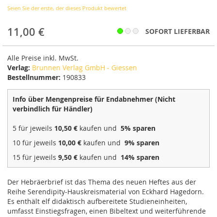
Seien Sie der erste, der dieses Produkt bewertet
11,00 €
SOFORT LIEFERBAR
Alle Preise inkl. MwSt.
Verlag:
Brunnen Verlag GmbH - Giessen
Bestellnummer:
190833
Info über Mengenpreise für Endabnehmer (Nicht
verbindlich für Händler)
5 für jeweils
10,50 €
kaufen und
5
% sparen
10 für jeweils
10,00 €
kaufen und
9
% sparen
15 für jeweils
9,50 €
kaufen und
14
% sparen
Der Hebräerbrief ist das Thema des neuen Heftes aus der
Reihe Serendipity-Hauskreismaterial von Eckhard Hagedorn.
Es enthält elf didaktisch aufbereitete Studieneinheiten,
umfasst Einstiegsfragen, einen Bibeltext und weiterführende