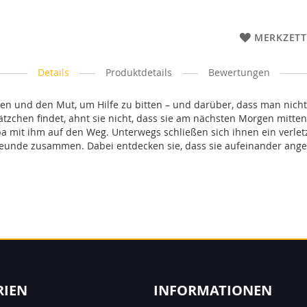
MERKZETT
Details
Produktdetails
Bewertungen
uen und den Mut, um Hilfe zu bitten – und darüber, dass man nicht 
tzchen findet, ahnt sie nicht, dass sie am nächsten Morgen mitten
pa mit ihm auf den Weg. Unterwegs schließen sich ihnen ein verle
reunde zusammen. Dabei entdecken sie, dass sie aufeinander ange
RIEN
INFORMATIONEN