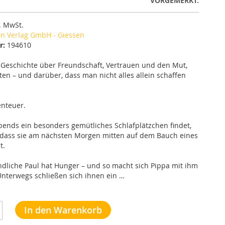
VORGEMERKT.
l. MwSt.
n Verlag GmbH - Giessen
r:
194610
e Geschichte über Freundschaft, Vertrauen und den Mut,
tten – und darüber, dass man nicht alles allein schaffen
enteuer.
Abends ein besonders gemütliches Schlafplätzchen findet,
, dass sie am nächsten Morgen mitten auf dem Bauch eines
t.
eundliche Paul hat Hunger – und so macht sich Pippa mit ihm
nterwegs schließen sich ihnen ein …
In den Warenkorb