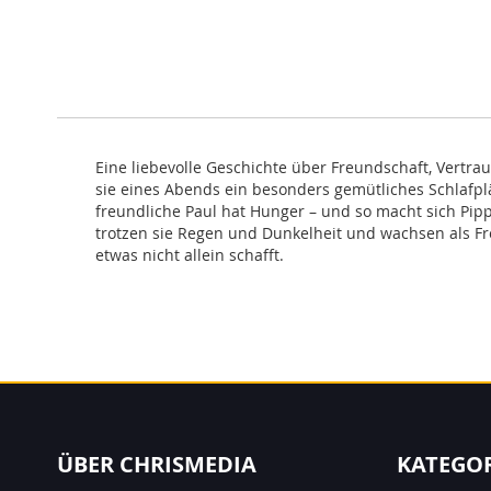
Eine liebevolle Geschichte über Freundschaft, Vertra
sie eines Abends ein besonders gemütliches Schlafplä
freundliche Paul hat Hunger – und so macht sich Pip
trotzen sie Regen und Dunkelheit und wachsen als F
etwas nicht allein schafft.
ÜBER CHRISMEDIA
KATEGO