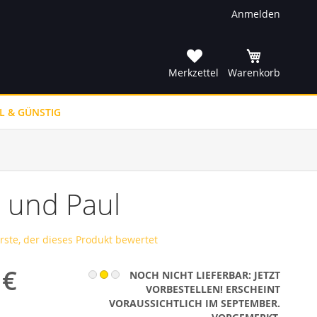
Anmelden
he
Merkzettel
Warenkorb
L & GÜNSTIG
 und Paul
erste, der dieses Produkt bewertet
 €
NOCH NICHT LIEFERBAR: JETZT
VORBESTELLEN! ERSCHEINT
VORAUSSICHTLICH IM SEPTEMBER.