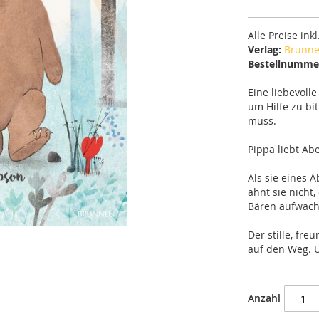
Alle Preise ink
Verlag:
Brunne
Bestellnumme
Eine liebevoll
um Hilfe zu bi
muss.
Pippa liebt Ab
Als sie eines 
ahnt sie nicht
Bären aufwach
Der stille, fr
auf den Weg. U
Anzahl