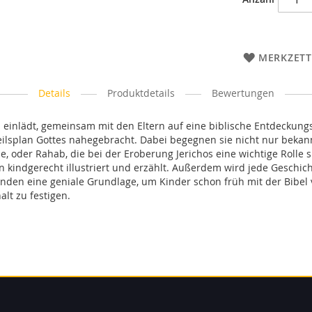
MERKZETT
Details
Produktdetails
Bewertungen
einlädt, gemeinsam mit den Eltern auf eine biblische Entdeckung
lsplan Gottes nahegebracht. Dabei begegnen sie nicht nur bekan
, oder Rahab, die bei der Eroberung Jerichos eine wichtige Rolle s
n kindgerecht illustriert und erzählt. Außerdem wird jede Geschic
nden eine geniale Grundlage, um Kinder schon früh mit der Bibel 
alt zu festigen.