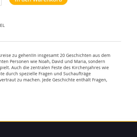
EL
sreise zu gehen!In insgesamt 20 Geschichten aus dem
nten Personen wie Noah, David und Maria, sondern
pielt. Auch die zentralen Feste des Kirchenjahres wie
hte durch spezielle Fragen und Suchaufträge
vertraut zu machen. Jede Geschichte enthält Fragen,