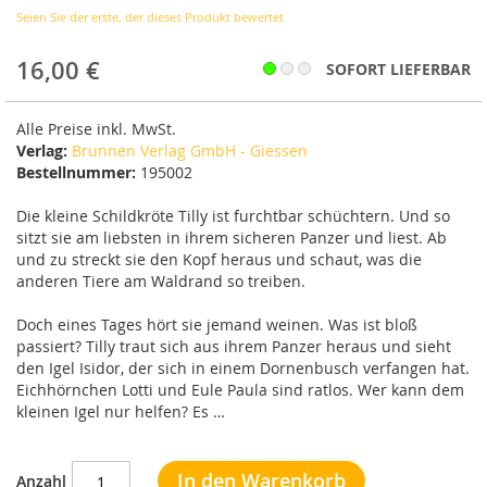
Seien Sie der erste, der dieses Produkt bewertet
16,00 €
SOFORT LIEFERBAR
Alle Preise inkl. MwSt.
Verlag:
Brunnen Verlag GmbH - Giessen
Bestellnummer:
195002
Die kleine Schildkröte Tilly ist furchtbar schüchtern. Und so
sitzt sie am liebsten in ihrem sicheren Panzer und liest. Ab
und zu streckt sie den Kopf heraus und schaut, was die
anderen Tiere am Waldrand so treiben.
Doch eines Tages hört sie jemand weinen. Was ist bloß
passiert? Tilly traut sich aus ihrem Panzer heraus und sieht
den Igel Isidor, der sich in einem Dornenbusch verfangen hat.
Eichhörnchen Lotti und Eule Paula sind ratlos. Wer kann dem
kleinen Igel nur helfen? Es …
In den Warenkorb
Anzahl