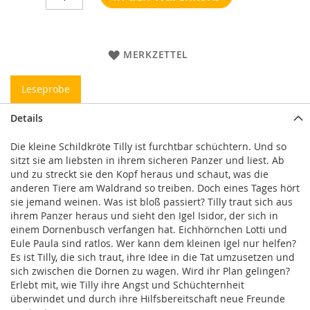
MERKZETTEL
Leseprobe
Details
Die kleine Schildkröte Tilly ist furchtbar schüchtern. Und so
sitzt sie am liebsten in ihrem sicheren Panzer und liest. Ab
und zu streckt sie den Kopf heraus und schaut, was die
anderen Tiere am Waldrand so treiben. Doch eines Tages hört
sie jemand weinen. Was ist bloß passiert? Tilly traut sich aus
ihrem Panzer heraus und sieht den Igel Isidor, der sich in
einem Dornenbusch verfangen hat. Eichhörnchen Lotti und
Eule Paula sind ratlos. Wer kann dem kleinen Igel nur helfen?
Es ist Tilly, die sich traut, ihre Idee in die Tat umzusetzen und
sich zwischen die Dornen zu wagen. Wird ihr Plan gelingen?
Erlebt mit, wie Tilly ihre Angst und Schüchternheit
überwindet und durch ihre Hilfsbereitschaft neue Freunde