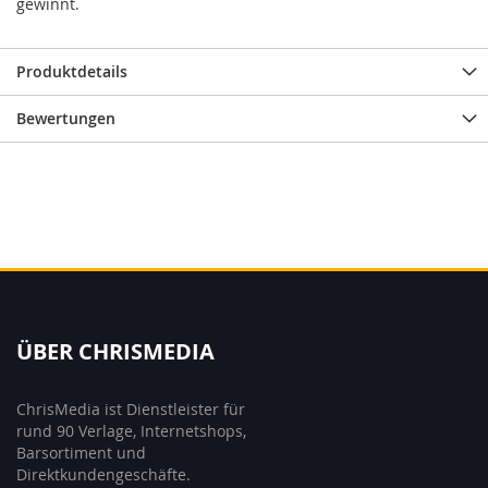
gewinnt.
Produktdetails
Bewertungen
ÜBER CHRISMEDIA
ChrisMedia ist Dienstleister für
rund 90 Verlage, Internetshops,
Barsortiment und
Direktkundengeschäfte.