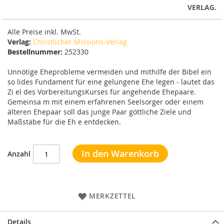
VERLAG.
Alle Preise inkl. MwSt.
Verlag:
Christlicher Missions-Verlag
Bestellnummer:
252330
Unnötige Eheprobleme vermeiden und mithilfe der Bibel ein
so lides Fundament für eine gelungene Ehe legen - lautet das
Zi el des Vorbereitungs­Kurses für angehende Ehepaare.
Gemeinsa m mit einem erfahrenen Seelsorger oder einem
älteren Ehepaar soll das junge Paar göttliche Ziele und
Maßstäbe für die Eh e entdecken.
In den Warenkorb
Anzahl
MERKZETTEL
Details