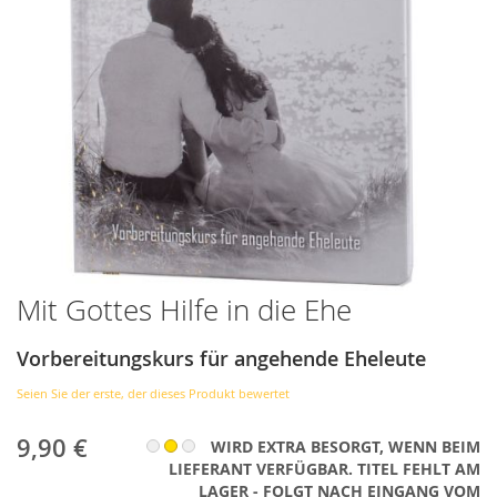
Mit Gottes Hilfe in die Ehe
Zum
Anfang
der
Vorbereitungskurs für angehende Eheleute
Bildergalerie
springen
Seien Sie der erste, der dieses Produkt bewertet
9,90 €
WIRD EXTRA BESORGT, WENN BEIM
LIEFERANT VERFÜGBAR. TITEL FEHLT AM
LAGER - FOLGT NACH EINGANG VOM