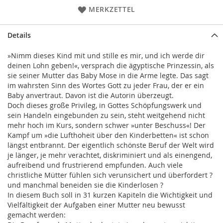
MERKZETTEL
Details
»Nimm dieses Kind mit und stille es mir, und ich werde dir
deinen Lohn geben!«, versprach die ägyptische Prinzessin, als
sie seiner Mutter das Baby Mose in die Arme legte. Das sagt
im wahrsten Sinn des Wortes Gott zu jeder Frau, der er ein
Baby anvertraut. Davon ist die Autorin überzeugt.
Doch dieses große Privileg, in Gottes Schöpfungswerk und
sein Handeln eingebunden zu sein, steht weitgehend nicht
mehr hoch im Kurs, sondern schwer »unter Beschuss«! Der
Kampf um »die Lufthoheit über den Kinderbetten« ist schon
längst entbrannt. Der eigentlich schönste Beruf der Welt wird
je länger, je mehr verachtet, diskriminiert und als einengend,
aufreibend und frustrierend empfunden. Auch viele
christliche Mütter fühlen sich verunsichert und überfordert ?
und manchmal beneiden sie die Kinderlosen ?
In diesem Buch soll in 31 kurzen Kapiteln die Wichtigkeit und
Vielfältigkeit der Aufgaben einer Mutter neu bewusst
gemacht werden: