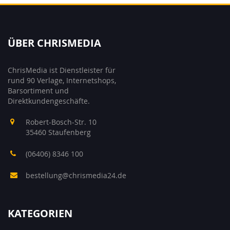
ÜBER CHRISMEDIA
ChrisMedia ist Dienstleister für
rund 90 Verlage, Internetshops,
Barsortiment und
Direktkundengeschäfte.
Robert-Bosch-Str. 10
35460 Staufenberg
(06406) 8346 100
bestellung@chrismedia24.de
KATEGORIEN