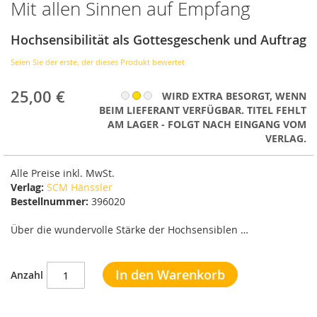
Mit allen Sinnen auf Empfang
Anfang
der
Bildergalerie
Hochsensibilität als Gottesgeschenk und Auftrag
springen
Seien Sie der erste, der dieses Produkt bewertet
25,00 €
WIRD EXTRA BESORGT, WENN
BEIM LIEFERANT VERFÜGBAR. TITEL FEHLT
AM LAGER - FOLGT NACH EINGANG VOM
VERLAG.
Alle Preise inkl. MwSt.
Verlag:
SCM Hänssler
Bestellnummer:
396020
Über die wundervolle Stärke der Hochsensiblen …
In den Warenkorb
Anzahl