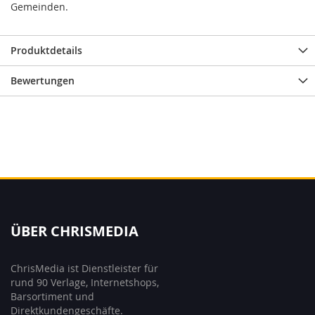
Gemeinden.
Produktdetails
Bewertungen
ÜBER CHRISMEDIA
ChrisMedia ist Dienstleister für
rund 90 Verlage, Internetshops,
Barsortiment und
Direktkundengeschäfte.