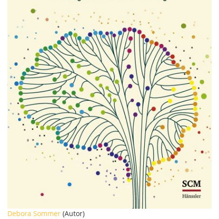
Zum
Debora Sommer
(Autor)