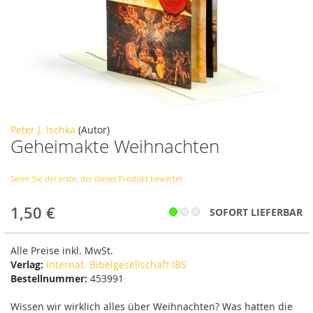
Zum
Peter J. Ischka
(Autor)
Geheimakte Weihnachten
Anfang
der
Bildergalerie
Seien Sie der erste, der dieses Produkt bewertet
springen
1,50 €
SOFORT LIEFERBAR
Alle Preise inkl. MwSt.
Verlag:
Internat. Bibelgesellschaft IBS
Bestellnummer:
453991
Wissen wir wirklich alles über Weihnachten? Was hatten die