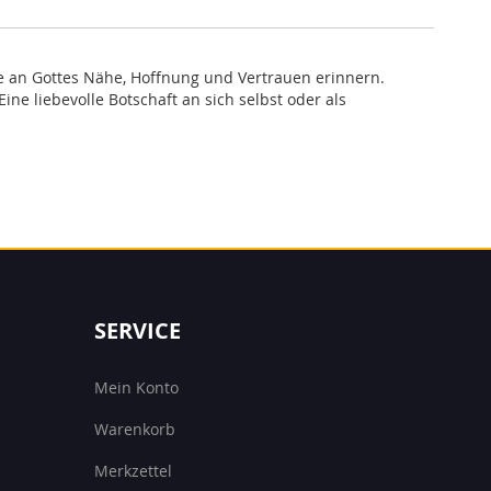
e an Gottes Nähe, Hoffnung und Vertrauen erinnern.
ne liebevolle Botschaft an sich selbst oder als
SERVICE
Mein Konto
Warenkorb
Merkzettel