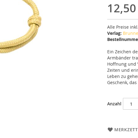
12,50
Alle Preise ink
Verlag:
Brunne
Bestellnumme
Ein Zeichen de
Armbänder tra
Hoffnung und V
Zeiten und eri
Leben zu gehen.
Geschenk, das
Anzahl
MERKZETT