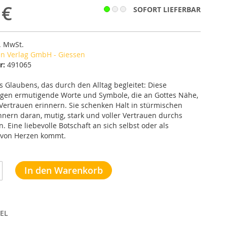
 €
SOFORT LIEFERBAR
l. MwSt.
n Verlag GmbH - Giessen
r:
491065
s Glaubens, das durch den Alltag begleitet: Diese
gen ermutigende Worte und Symbole, die an Gottes Nähe,
ertrauen erinnern. Sie schenken Halt in stürmischen
nnern daran, mutig, stark und voller Vertrauen durchs
 Eine liebevolle Botschaft an sich selbst oder als
 von Herzen kommt.
In den Warenkorb
EL