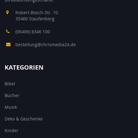
Robert-Bosch-Str. 10
35460 Staufenberg
(06406) 8346 100
bestellung@chrismedia24.de
KATEGORIEN
Bibel
Bücher
Musik
Deko & Geschenke
Kinder