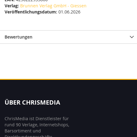
Verlag:
Brunnen Verlag GmbH - Giessen
Veröffentlichungsdatum:
01.06.2026
Bewertungen
ÜBER CHRISMEDIA
ChrisMedia ist Dienstleister für
rund 90 Verlage, Internetshops,
Barsortiment und
Direktkundengeschäfte.