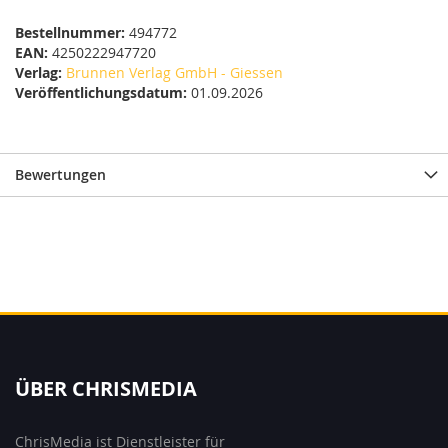
Bestellnummer:
494772
EAN:
4250222947720
Verlag:
Brunnen Verlag GmbH - Giessen
Veröffentlichungsdatum:
01.09.2026
Bewertungen
ÜBER CHRISMEDIA
ChrisMedia ist Dienstleister für