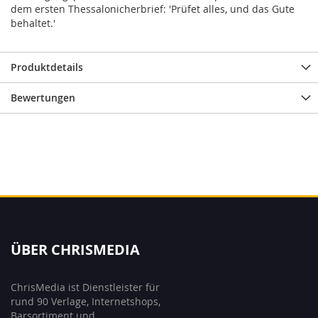
dem ersten Thessalonicherbrief: 'Prüfet alles, und das Gute
behaltet.'
Produktdetails
Bewertungen
ÜBER CHRISMEDIA
ChrisMedia ist Dienstleister für
rund 90 Verlage, Internetshops,
Barsortiment und