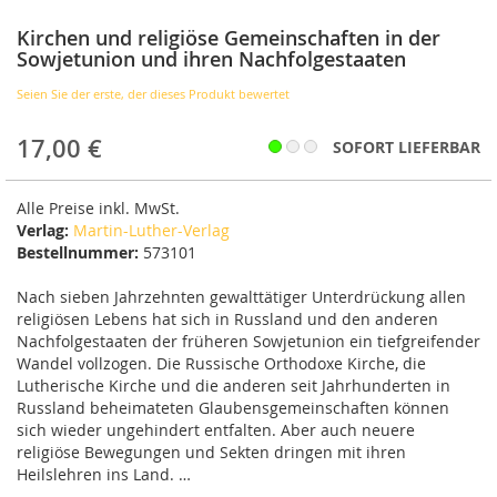
der
Bildergalerie
Kirchen und religiöse Gemeinschaften in der
springen
Sowjetunion und ihren Nachfolgestaaten
Seien Sie der erste, der dieses Produkt bewertet
17,00 €
SOFORT LIEFERBAR
Alle Preise inkl. MwSt.
Verlag:
Martin-Luther-Verlag
Bestellnummer:
573101
Nach sieben Jahrzehnten gewalttätiger Unterdrückung allen
religiösen Lebens hat sich in Russland und den anderen
Nachfolgestaaten der früheren Sowjetunion ein tiefgreifender
Wandel vollzogen. Die Russische Orthodoxe Kirche, die
Lutherische Kirche und die anderen seit Jahrhunderten in
Russland beheimateten Glaubensgemeinschaften können
sich wieder ungehindert entfalten. Aber auch neuere
religiöse Bewegungen und Sekten dringen mit ihren
Heilslehren ins Land. …