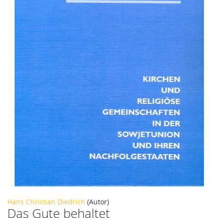
Zum
Hans Christian Diedrich
(Autor)
Das Gute behaltet
Anfang