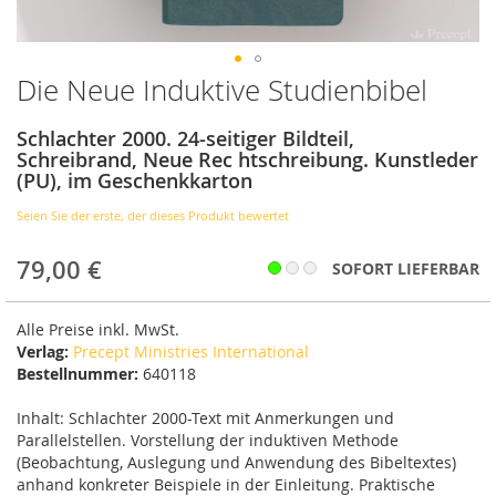
Die Neue Induktive Studienbibel
Zum
Anfang
der
Schlachter 2000. 24-seitiger Bildteil,
Bildergalerie
Schreibrand, Neue Rec htschreibung. Kunstleder
springen
(PU), im Geschenkkarton
Seien Sie der erste, der dieses Produkt bewertet
79,00 €
SOFORT LIEFERBAR
Alle Preise inkl. MwSt.
Verlag:
Precept Ministries International
Bestellnummer:
640118
Inhalt: Schlachter 2000-Text mit Anmerkungen und
Parallelstellen. Vorstellung der induktiven Methode
(Beobachtung, Auslegung und Anwendung des Bibeltextes)
anhand konkreter Beispiele in der Einleitung. Praktische