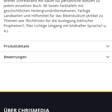
Breiter Schreibrand mit Raum für persönliche Notizen zu
jedem einzelnen Buch. 90 Seiten Farbtafeln mit
geschichtlichen Hintergrundinformationen. Farbige
Landkarten und Hilfsmittel für das Bibelstudium (Artikel zu
Themen wie ?Richtlinien für die Auslegung biblischer
Prophetien?; ?Der richtige Umgang mit bildhafter Sprache? u.
a.).
Produktdetails
Bewertungen
ÜBER CHRISMEDIA