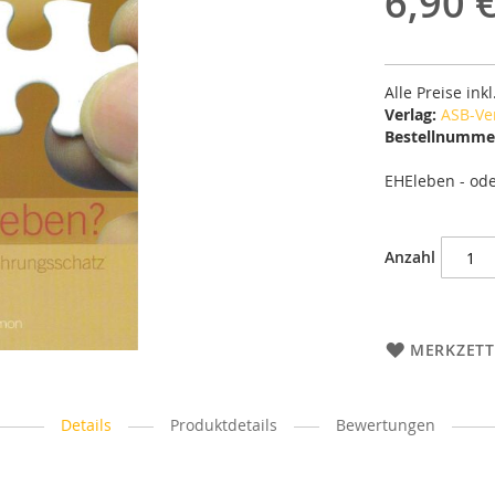
6,90 
Alle Preise ink
Verlag:
ASB-Ve
Bestellnumme
EHEleben - od
Anzahl
MERKZETT
Details
Produktdetails
Bewertungen