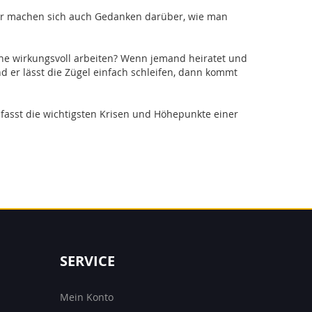
ser machen sich auch Gedanken darüber, wie man
he wirkungsvoll arbeiten? Wenn jemand heiratet und
und er lässt die Zügel einfach schleifen, dann kommt
fasst die wichtigsten Krisen und Höhepunkte einer
SERVICE
Mein Konto