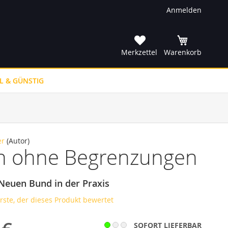
Anmelden
he
Merkzettel
Warenkorb
L & GÜNSTIG
er
(Autor)
n ohne Begrenzungen
Neuen Bund in der Praxis
erste, der dieses Produkt bewertet
SOFORT LIEFERBAR