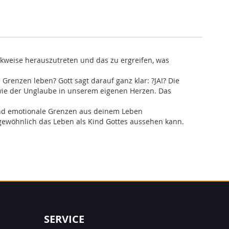
nkweise herauszutreten und das zu ergreifen, was
 Grenzen leben? Gott sagt darauf ganz klar: ?JA!? Die
sowie der Unglaube in unserem eigenen Herzen. Das
e und emotionale Grenzen aus deinem Leben
rgewöhnlich das Leben als Kind Gottes aussehen kann.
SERVICE