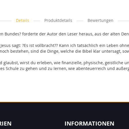
Details
Produktdetails
Bewertungen
en Bundes? forderte der Autor den Leser heraus, aus der alten De
sus sagt: ?Es ist vollbracht?? Kann ich tatsächlich ein Leben ohne
noch bestehen, sind die Dinge, welche die Bibel klar untersagt, 
glaubst, wirst du erleben, wie finanzielle, physische, geistlich
ttes Schule zu gehen und zu lernen, wie abenteuerreich und auße
RIEN
INFORMATIONEN