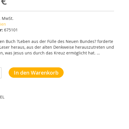
 €
l. MwSt.
ien
r:
675101
ten Buch ?Leben aus der Fülle des Neuen Bundes? forderte
Leser heraus, aus der alten Denkweise herauszutreten und
en, was Jesus uns durch das Kreuz ermöglicht hat. …
In den Warenkorb
EL