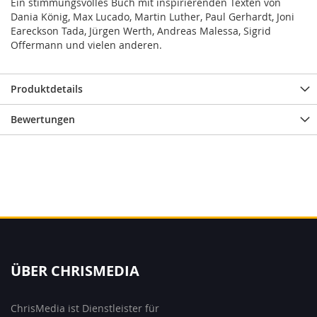
Ein stimmungsvolles Buch mit inspirierenden Texten von
Dania König, Max Lucado, Martin Luther, Paul Gerhardt, Joni
Eareckson Tada, Jürgen Werth, Andreas Malessa, Sigrid
Offermann und vielen anderen.
Produktdetails
Bewertungen
ÜBER CHRISMEDIA
ChrisMedia ist Dienstleister für