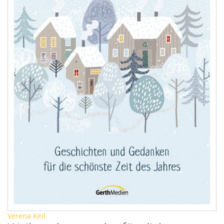
Zum
Verena Keil