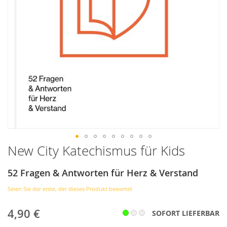
New City Katechismus für Kids
Zum
Anfang
der
52 Fragen & Antworten für Herz & Verstand
Bildergalerie
springen
Seien Sie der erste, der dieses Produkt bewertet
4,90 €
SOFORT LIEFERBAR