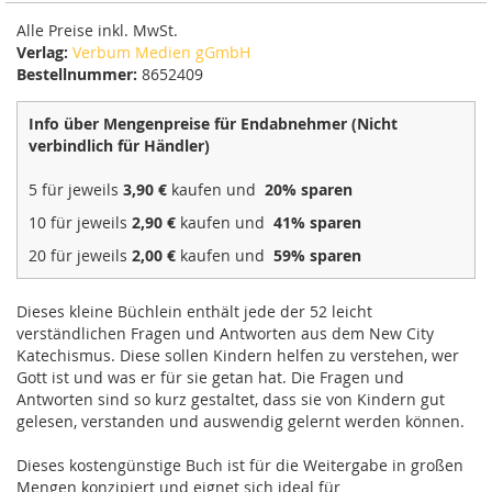
Alle Preise inkl. MwSt.
Verlag:
Verbum Medien gGmbH
Bestellnummer:
8652409
Info über Mengenpreise für Endabnehmer (Nicht
verbindlich für Händler)
5 für jeweils
3,90 €
kaufen und
20
% sparen
10 für jeweils
2,90 €
kaufen und
41
% sparen
20 für jeweils
2,00 €
kaufen und
59
% sparen
Dieses kleine Büchlein enthält jede der 52 leicht
verständlichen Fragen und Antworten aus dem New City
Katechismus. Diese sollen Kindern helfen zu verstehen, wer
Gott ist und was er für sie getan hat. Die Fragen und
Antworten sind so kurz gestaltet, dass sie von Kindern gut
gelesen, verstanden und auswendig gelernt werden können.
Dieses kostengünstige Buch ist für die Weitergabe in großen
Mengen konzipiert und eignet sich ideal für