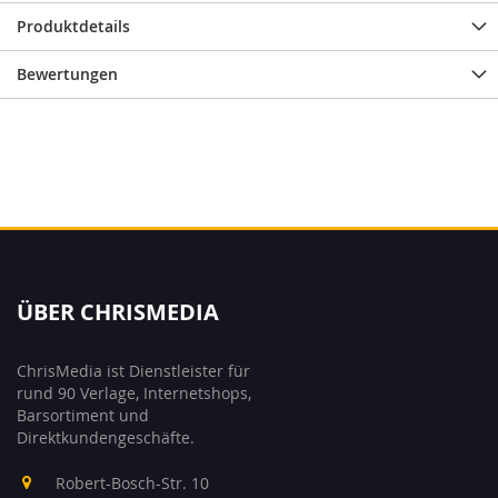
Produktdetails
Bewertungen
ÜBER CHRISMEDIA
ChrisMedia ist Dienstleister für
rund 90 Verlage, Internetshops,
Barsortiment und
Direktkundengeschäfte.
Robert-Bosch-Str. 10