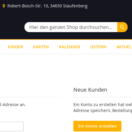
Robert-Bosch-Str. 10, 34650 Staufenberg
Suc
Suche
KINDER
KARTEN
KALENDER
OSTERN
AKTUEL
Neue Kunden
l-Adresse an.
Ein Konto zu erstellen hat vie
Adresse speichern, Bestellun
Ein Konto erstellen