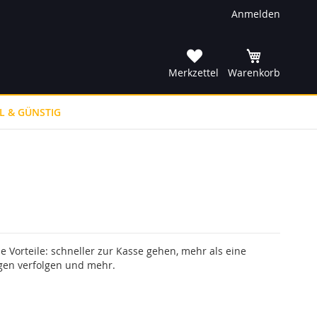
Anmelden
he
Merkzettel
Warenkorb
L & GÜNSTIG
le Vorteile: schneller zur Kasse gehen, mehr als eine
gen verfolgen und mehr.