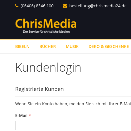
Direkt
(06406) 8346 100
bestellung@chrismedia24.de
zum
Inhalt
BIBELN
BÜCHER
MUSIK
DEKO & GESCHENKE
Kundenlogin
Registrierte Kunden
Wenn Sie ein Konto haben, melden Sie sich mit Ihrer E-Mai
E-Mail