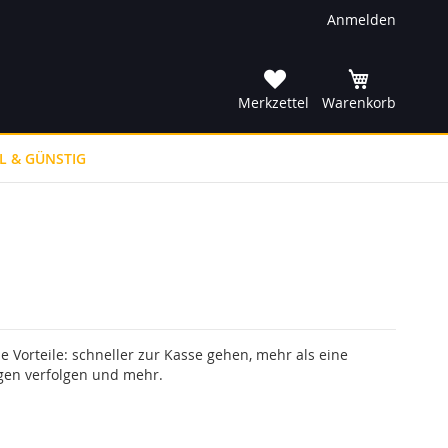
Anmelden
he
Merkzettel
Warenkorb
L & GÜNSTIG
le Vorteile: schneller zur Kasse gehen, mehr als eine
gen verfolgen und mehr.