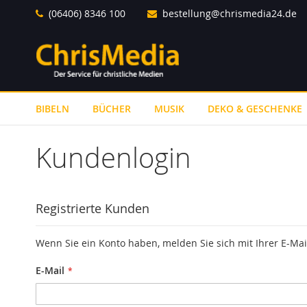
Direkt
(06406) 8346 100
bestellung@chrismedia24.de
zum
Inhalt
BIBELN
BÜCHER
MUSIK
DEKO & GESCHENKE
Kundenlogin
Registrierte Kunden
Wenn Sie ein Konto haben, melden Sie sich mit Ihrer E-Mai
E-Mail