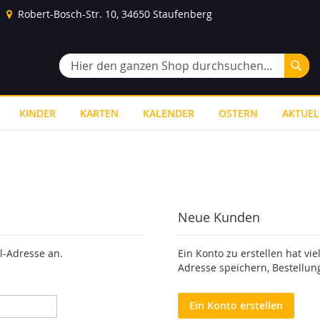
Robert-Bosch-Str. 10, 34650 Staufenberg
Suc
Suche
KINDER
KARTEN
KALENDER
OSTERN
AKTUEL
Neue Kunden
l-Adresse an.
Ein Konto zu erstellen hat vie
Adresse speichern, Bestellun
Ein Konto erstellen