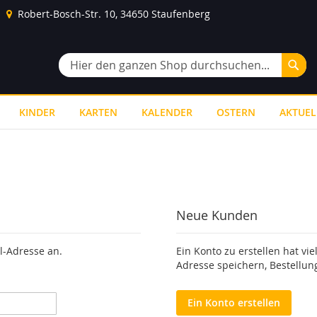
Robert-Bosch-Str. 10, 34650 Staufenberg
Suc
Suche
KINDER
KARTEN
KALENDER
OSTERN
AKTUEL
Neue Kunden
l-Adresse an.
Ein Konto zu erstellen hat vie
Adresse speichern, Bestellun
Ein Konto erstellen