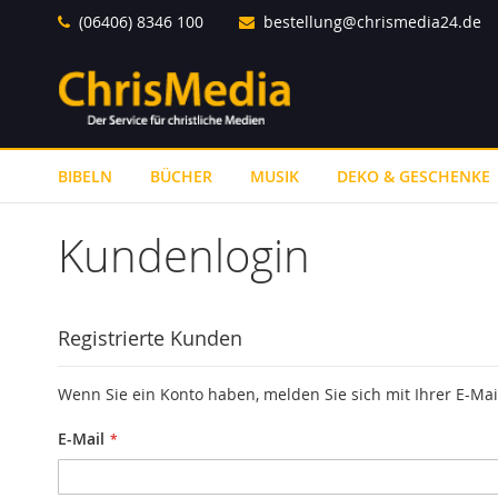
Direkt
(06406) 8346 100
bestellung@chrismedia24.de
zum
Inhalt
BIBELN
BÜCHER
MUSIK
DEKO & GESCHENKE
Kundenlogin
Registrierte Kunden
Wenn Sie ein Konto haben, melden Sie sich mit Ihrer E-Mai
E-Mail