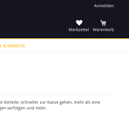
Anmelden
he
Merkzettel
Warenkorb
L & GÜNSTIG
le Vorteile: schneller zur Kasse gehen, mehr als eine
gen verfolgen und mehr.