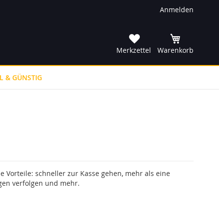
Anmelden
he
Merkzettel
Warenkorb
L & GÜNSTIG
le Vorteile: schneller zur Kasse gehen, mehr als eine
gen verfolgen und mehr.