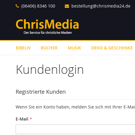
Direkt
(06406) 8346 100
bestellung@chrismedia24.de
zum
Inhalt
BIBELN
BÜCHER
MUSIK
DEKO & GESCHENKE
Kundenlogin
Registrierte Kunden
Wenn Sie ein Konto haben, melden Sie sich mit Ihrer E-Mai
E-Mail