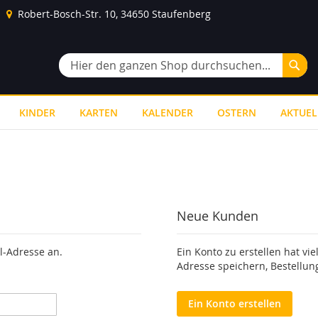
Robert-Bosch-Str. 10, 34650 Staufenberg
Suc
Suche
KINDER
KARTEN
KALENDER
OSTERN
AKTUEL
Neue Kunden
l-Adresse an.
Ein Konto zu erstellen hat vie
Adresse speichern, Bestellun
Ein Konto erstellen