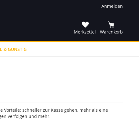
Anmelden
he
Merkzettel
Warenkorb
L & GÜNSTIG
le Vorteile: schneller zur Kasse gehen, mehr als eine
gen verfolgen und mehr.