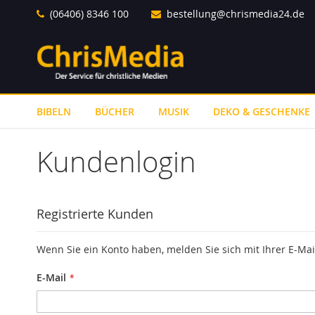
Direkt
(06406) 8346 100
bestellung@chrismedia24.de
zum
Inhalt
BIBELN
BÜCHER
MUSIK
DEKO & GESCHENKE
Kundenlogin
Registrierte Kunden
Wenn Sie ein Konto haben, melden Sie sich mit Ihrer E-Mai
E-Mail