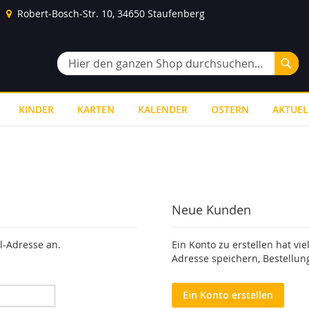
Robert-Bosch-Str. 10, 34650 Staufenberg
Suc
Suche
KINDER
KARTEN
KALENDER
OSTERN
AKTUEL
Neue Kunden
l-Adresse an.
Ein Konto zu erstellen hat vie
Adresse speichern, Bestellun
Ein Konto erstellen