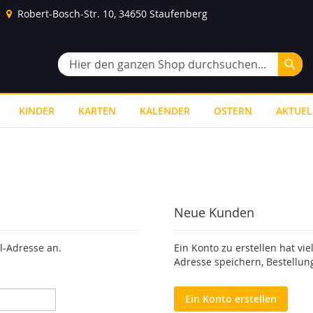
Robert-Bosch-Str. 10, 34650 Staufenberg
Suc
Suche
KINDER
KARTEN
KALENDER
OSTERN
AKTUEL
Neue Kunden
l-Adresse an.
Ein Konto zu erstellen hat vie
Adresse speichern, Bestellun
Ein Konto erstellen