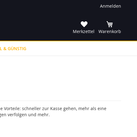
Anmelden
he
Merkzettel
Warenkorb
L & GÜNSTIG
le Vorteile: schneller zur Kasse gehen, mehr als eine
gen verfolgen und mehr.