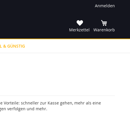
Anmelden
he
Merkzettel
Warenkorb
L & GÜNSTIG
le Vorteile: schneller zur Kasse gehen, mehr als eine
gen verfolgen und mehr.