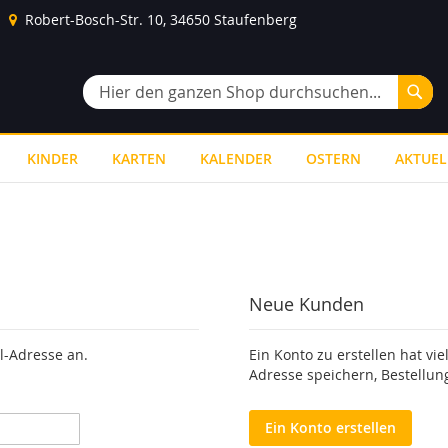
Robert-Bosch-Str. 10, 34650 Staufenberg
Suc
Suche
KINDER
KARTEN
KALENDER
OSTERN
AKTUEL
Neue Kunden
l-Adresse an.
Ein Konto zu erstellen hat vie
Adresse speichern, Bestellun
Ein Konto erstellen