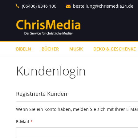
Direkt
(06406) 8346 100
bestellung@chrismedia24.de
zum
Inhalt
BIBELN
BÜCHER
MUSIK
DEKO & GESCHENKE
Kundenlogin
Registrierte Kunden
Wenn Sie ein Konto haben, melden Sie sich mit Ihrer E-Mai
E-Mail