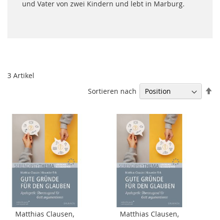
und Vater von zwei Kindern und lebt in Marburg.
3
Artikel
In
Sortieren nach
ab
Re
Matthias Clausen
,
Matthias Clausen
,