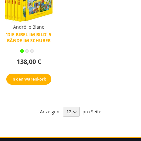
André le Blanc
'DIE BIBEL IM BILD' 5
BÄNDE IM SCHUBER
138,00 €
In den Warenkorb
Anzeigen
pro Seite