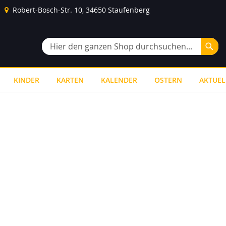
Robert-Bosch-Str. 10, 34650 Staufenberg
Suc
Suche
KINDER
KARTEN
KALENDER
OSTERN
AKTUEL