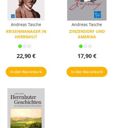
Andreas Tasche
Andreas Tasche
KRISENMANAGER IN
ZINZENDORF UND
HERRNHUT
AMERIKA
22,90 €
17,90 €
In den Warenkorb
In den Warenkorb