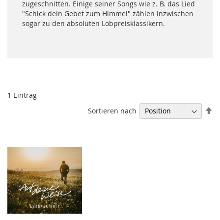
zugeschnitten. Einige seiner Songs wie z. B. das Lied
"Schick dein Gebet zum Himmel" zählen inzwischen
sogar zu den absoluten Lobpreisklassikern.
1
Eintrag
In
Sortieren nach
ab
Re