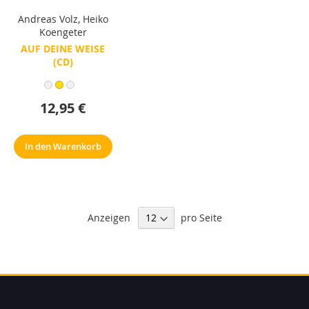
Andreas Volz
,
Heiko
Koengeter
AUF DEINE WEISE
(CD)
12,95 €
In den Warenkorb
Anzeigen
pro Seite