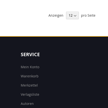
Anzeigen
pro Seite
SERVICE
Mein Konto
Warenkorb
Merkzettel
Verlagsliste
Autoren