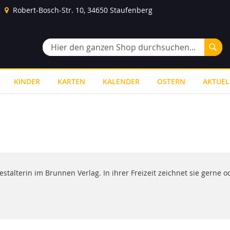
Robert-Bosch-Str. 10, 34650 Staufenberg
Suc
Suche
KINDER
KARTEN
KALENDER
OSTERN
AKTUEL
alterin im Brunnen Verlag. In ihrer Freizeit zeichnet sie gerne od