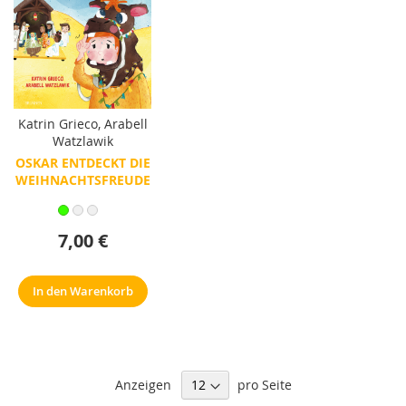
Katrin Grieco
,
Arabell
Watzlawik
OSKAR ENTDECKT DIE
WEIHNACHTSFREUDE
7,00 €
In den Warenkorb
Anzeigen
pro Seite