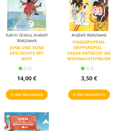
Katrin Grieco
,
Arabell
Arabell Watzlawik
Watzlawik
FINGERPUPPEN-
JONA UND SEINE
KRIPPENSPIEL -
GESCHICHTE MIT
OSKAR ENTDECKT DIE
GOTT
WEIHNACHTSFREUDE
14,00 €
3,50 €
In den Warenkorb
In den Warenkorb