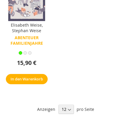
Elisabeth Weise
,
Stephan Weise
ABENTEUER
FAMILIENJAHRE
15,90 €
In den Warenkorb
Anzeigen
pro Seite