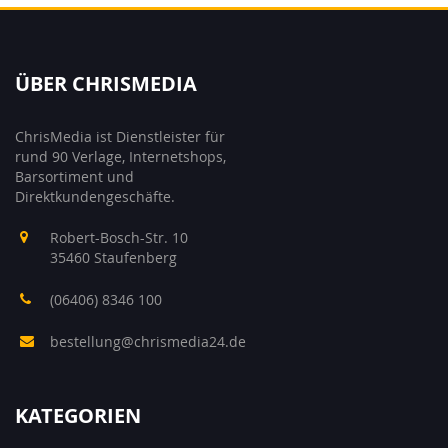
ÜBER CHRISMEDIA
ChrisMedia ist Dienstleister für
rund 90 Verlage, Internetshops,
Barsortiment und
Direktkundengeschäfte.
Robert-Bosch-Str. 10
35460 Staufenberg
(06406) 8346 100
bestellung@chrismedia24.de
KATEGORIEN